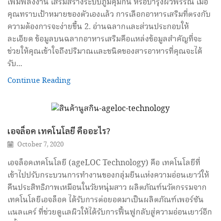
เพิ่มพลังงาน เสริมสร้างระบบภูมิคุ้มกัน หรือบำรุงผิวพรรณ เมื่อ
คุณทราบเป้าหมายของตัวเองแล้ว การเลือกอาหารเสริมที่ตรงกับ
ความต้องการจะง่ายขึ้น 2. อ่านฉลากและส่วนประกอบให้
ละเอียด ข้อมูลบนฉลากอาหารเสริมคือแหล่งข้อมูลสำคัญที่จะ
ช่วยให้คุณเข้าใจถึงปริมาณและชนิดของสารอาหารที่คุณจะได้
รับ...
Continue Reading
เอจล็อค เทคโนโลยี คืออะไร?
October 7, 2020
เอจล็อคเทคโนโลยี (ageLOC Technology) คือ เทคโนโลยีที่
เข้าไปปรับกระบวนการทำงานของกลุ่มยีนแห่งความอ่อนเยาว์ให้
คืนประสิทธิภาพเหมือนในวัยหนุ่มสาว ผลิตภัณฑ์นวัตกรรมจาก
เทคโนโลยีเอจล็อค ได้รับการต่อยอดมาเป็นผลิตภัณฑ์เพอร์ซัน
แนลแคร์ ที่ช่วยดูแลผิวให้ได้รับการฟื้นฟูกลับสู่ความอ่อนเยาว์อีก