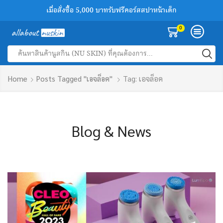
เมื่อสั่งซื้อ 5,000 บาทรับฟรีคอร์สสปาหน้าเด็ก
เพิ่มเพื่อนทางไลน์รับส่วนลด 100 บาทฟรี
สินค้านูสกินของแท้ลด 30-50%
0
Search
input
Home
Posts Tagged "เอจล็อค"
Tag: เอจล็อค
Blog & News