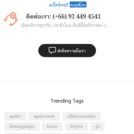
ติดต่อเรา: (+66) 92 449 4541
เปิดบริการทุกวัน: 24 ชั่วโมง ยินดีให้บริการค่ะ :)
ส่งข้อความถึงเรา
Trending Tags
ageloc
agelocreset
allaboutnuskin
beautygadget
boost
foryou
g3