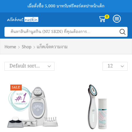
เมื่อสั่งซื้อ 5,000 บาทรับฟรีคอร์สสปาหน้าเด็ก
เพิ่มเพื่อนทางไลน์รับส่วนลด 100 บาทฟรี
สินค้านูสกินของแท้ลด 30-50%
0
Search
input
Home
Shop
แก็ดเจ็ตความงาม
Products
per
page
SALE