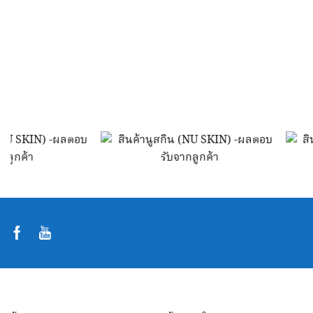
เวย์โปรตีน
โปรตีนเช็ค
ไชนีสไลเซียม
Facebook
Youtube