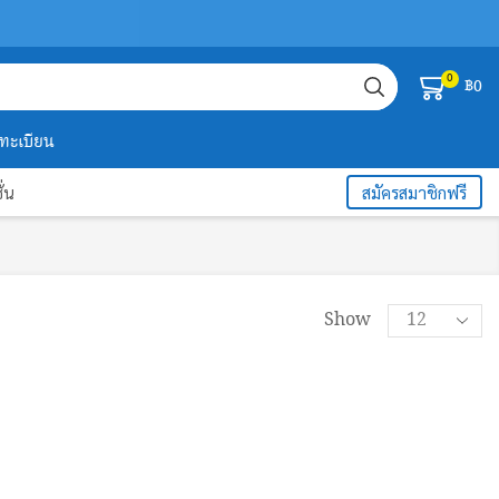
0
฿
0
งทะเบียน
ั่น
สมัครสมาชิกฟรี
Products
Show
per
page