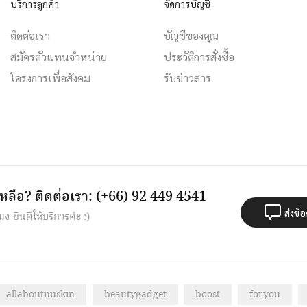
บริการลูกค้า
จัดการบัญชี
ติดต่อเรา
บัญชีของคุณ
สมัครตัวแทนจำหน่าย
ประวัติการสั่งซื้อ
โครงการเพื่อสังคม
รับข่าวสาร
หลือ?
ติดต่อเรา: (+66) 92 449 4541
ส่งข้
มง ยินดีให้บริการค่ะ :)
allaboutnuskin
beautygadget
boost
foryou