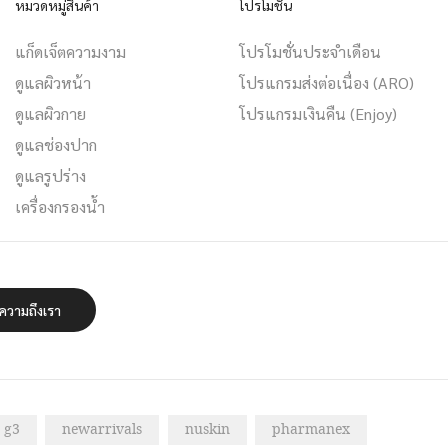
หมวดหมู่สินค้า
โปรโมชั่น
แก็ดเจ็ตความงาม
โปรโมชั่นประจำเดือน
ดูแลผิวหน้า
โปรแกรมส่งต่อเนื่อง (ARO)
ดูแลผิวกาย
โปรแกรมเงินคืน (Enjoy)
ดูแลช่องปาก
ดูแลรูปร่าง
เครื่องกรองน้ำ
อความถึงเรา
g3
newarrivals
nuskin
pharmanex