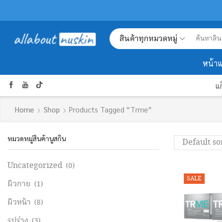
สินค้าทุกหมวดหมู่
หน้า
แ
Home
Shop
Products Tagged “trme”
หมวดหมู่สินค้านูสกิน
Uncategorized
(0)
SALE
ผิวกาย
(1)
ผิวหน้า
(8)
รูปร่าง
(3)