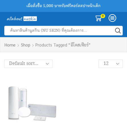
เมื่อสั่งซื้อ 5,000 บาทรับฟรีคอร์สสปาหน้าเด็ก
เพิ่มเพื่อนทางไลน์รับส่วนลด 100 บาทฟรี
สินค้านูสกินของแท้ลด 30-50%
0
Search
input
Home
Shop
Products Tagged “อีโคสเฟียร์”
Products
per
page