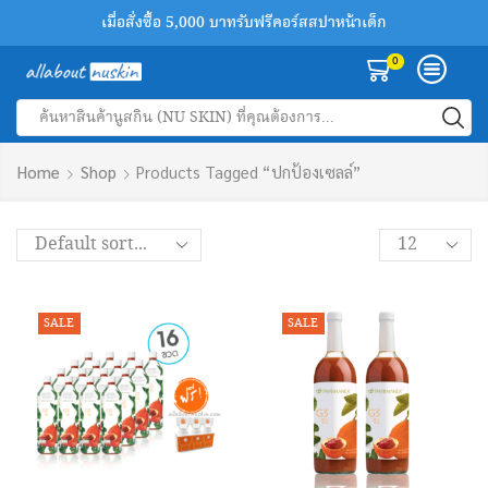
เมื่อสั่งซื้อ 5,000 บาทรับฟรีคอร์สสปาหน้าเด็ก
เพิ่มเพื่อนทางไลน์รับส่วนลด 100 บาทฟรี
สินค้านูสกินของแท้ลด 30-50%
0
Search
input
Home
Shop
Products Tagged “ปกป้องเซลล์”
Products
per
page
SALE
SALE