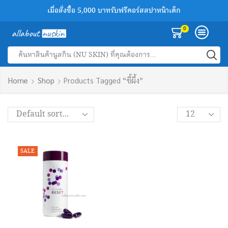
เมื่อสั่งซื้อ 5,000 บาทรับฟรีคอร์สสปาหน้าเด็ก
เพิ่มเพื่อนทางไลน์รับส่วนลด 100 บาทฟรี
สินค้านูสกินของแท้ลด 30-50%
0
Search
input
Home
Shop
Products Tagged “ขี้ผึ้ง”
Products
per
page
SALE